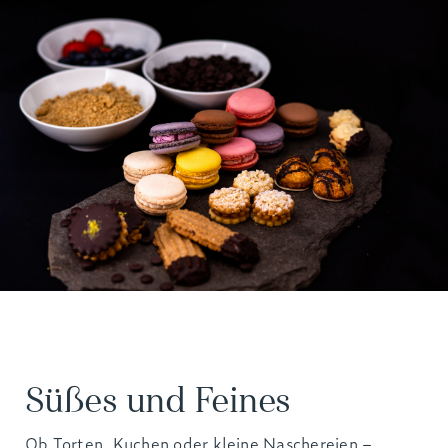
Süßes und Feines
Ob Torten, Kuchen oder kleine Naschereien –