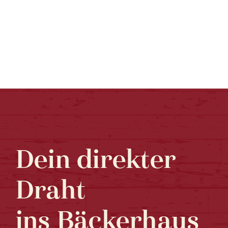
Dein direkter
Draht
ins Bäckerhaus