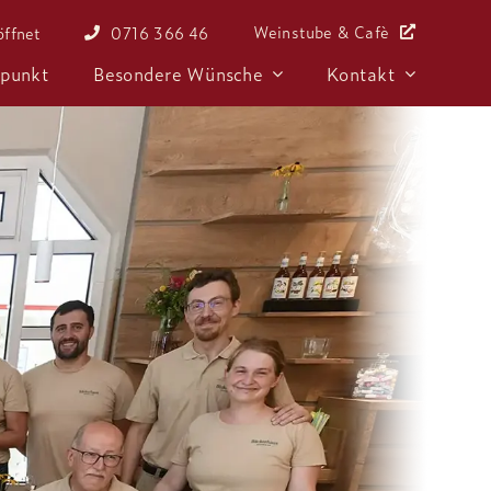
Weinstube & Cafè
öffnet
0716 366 46
fpunkt
Besondere Wünsche
Kontakt