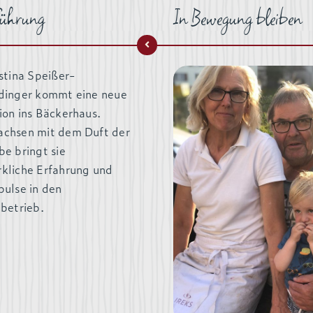
ührung
In Bewegung bleiben
stina Speißer-
dinger kommt eine neue
ion ins Bäckerhaus.
chsen mit dem Duft der
e bringt sie
kliche Erfahrung und
pulse in den
betrieb.