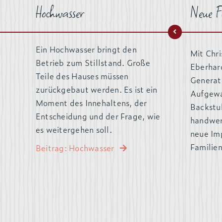
Hochwasser
Neue F
Ein Hochwasser bringt den
Mit Chri
Betrieb zum Stillstand. Große
Eberhar
Teile des Hauses müssen
Generat
zurückgebaut werden. Es ist ein
Aufgewa
Moment des Innehaltens, der
Backstub
Entscheidung und der Frage, wie
handwer
es weitergehen soll.
neue Im
Familien
Beitrag: Hochwasser