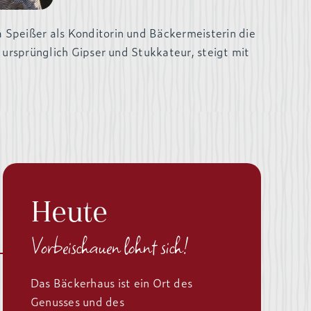
Speißer als Konditorin und Bäckermeisterin die
 ursprünglich Gipser und Stukkateur, steigt mit
Heute
Vorbeischauen lohnt sich!
Das Bäckerhaus ist ein Ort des
Genusses und des