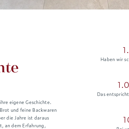
1
Haben wir s
hte
1.
Das entsprich
ihre eigene Geschichte.
Brot und feine Backwaren
1
r die Jahre ist daraus
t, an dem Erfahrung,
Bei u