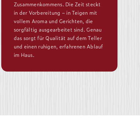
Zusammenkommens. Die Zeit steckt
in der Vorbereitung – in Teigen mit
vollem Aroma und Gerichten, die
sorgfältig ausgearbeitet sind. Genau
das sorgt für Qualität auf dem Teller
und einen ruhigen, erfahrenen Ablauf
im Haus.