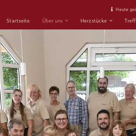
Heute ge
Startseite
Über uns
Herzstücke
Tref